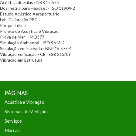
Acústica de Salas - NBR 15.575
Dosimetria para Headset - ISO 11904-2
Estudo Acústico Aeroportuário
Lab. Calibração RBC
Parque Eólico
Projeto de Acústica e Vibração
Prova de Mar - IMO377
Simulação Ambiental - ISO 9613-2
Simulação em Fachada - NBR 15.575-4
Vibração Edificação - CETESB 215/09
Vibração em Estrutura
PÁGINAS
Acústica e Vibração
Sistemas de Medição
Serviços
Marcas