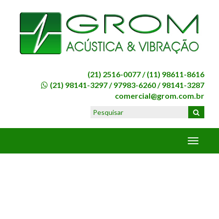
(21) 2516-0077 /
(11) 98611-8616
(21) 98141-3297
/
97983-6260
/
98141-3287
comercial@grom.com.br