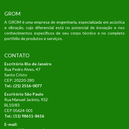
GROM
A GROM é uma empresa de engenharia, especializada em acústica
e vibração, cujo diferencial está no potencial de inovação e nos
conhecimentos específicos de seu corpo técnico e no completo
portfólio de produtos e serviços.
CONTATO
Escritório Rio de Janeiro
Rua Pedro Alves, 47
Santo Cristo
CEP: 20220-280
Tel.: (21) 2516-0077
Escritório São Paulo
Rua Manuel Jacinto, 932
BL10/83
CEP 05624-001
Tel.:
(11) 98611-8616
E-mail: