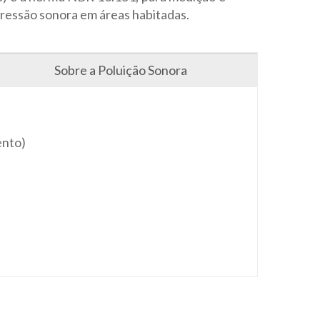
 pressão sonora em áreas habitadas.
Sobre a Poluição Sonora
ento)