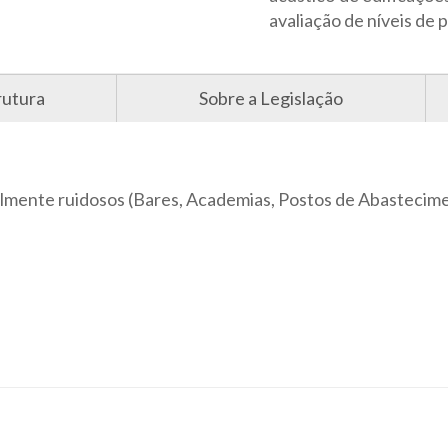
avaliação de níveis de
rutura
Sobre a Legislação
lmente ruidosos (Bares, Academias, Postos de Abastecim