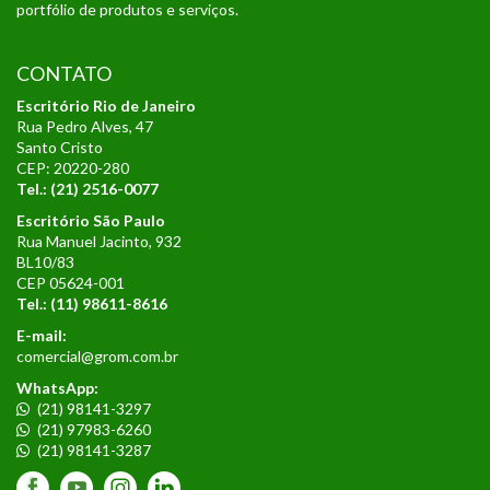
portfólio de produtos e serviços.
CONTATO
Escritório Rio de Janeiro
Rua Pedro Alves, 47
Santo Cristo
CEP: 20220-280
Tel.: (21) 2516-0077
Escritório São Paulo
Rua Manuel Jacinto, 932
BL10/83
CEP 05624-001
Tel.:
(11) 98611-8616
E-mail:
comercial@grom.com.br
WhatsApp:
(21) 98141-3297
(21) 97983-6260
(21) 98141-3287