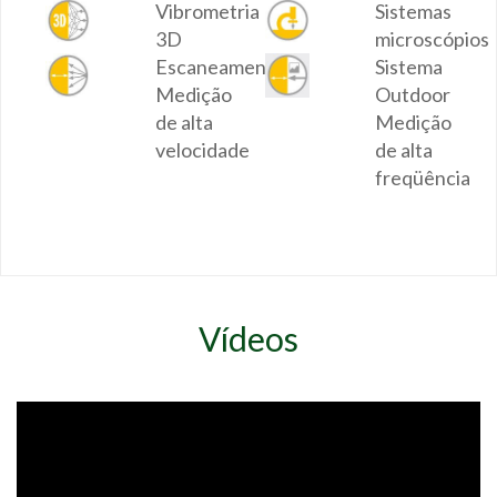
Vibrometria
Sistemas
3D
microscópios
Escaneamento
Sistema
Medição
Outdoor
de alta
Medição
velocidade
de alta
freqüência
Vídeos