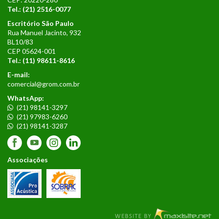
Tel.: (21) 2516-0077
Escritório São Paulo
Rua Manuel Jacinto, 932
BL10/83
CEP 05624-001
Tel.:
(11) 98611-8616
E-mail:
comercial@grom.com.br
WhatsApp:
(21) 98141-3297
(21) 97983-6260
(21) 98141-3287
Associações