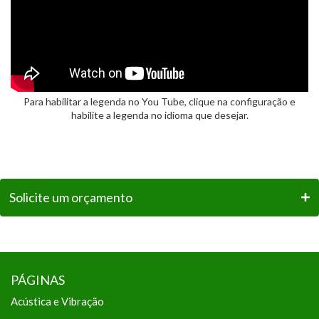
Para habilitar a legenda no You Tube, clique na configuração e
habilite a legenda no idioma que desejar.
Solicite um orçamento
PÁGINAS
Acústica e Vibração