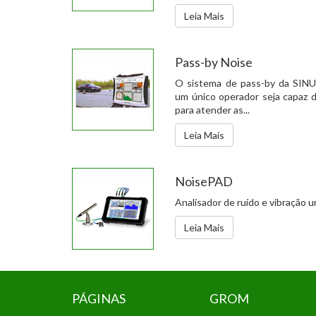
Leia Mais
Pass-by Noise
O sistema de pass-by da SINU
um único operador seja capaz d
para atender as...
Leia Mais
NoisePAD
Analisador de ruído e vibração un
Leia Mais
PÁGINAS
GROM