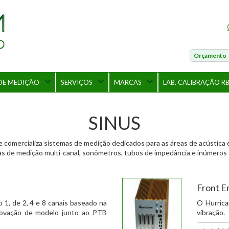
Orçamento
DE MEDIÇÃO
SERVIÇOS
MARCAS
LAB. CALIBRAÇÃO R
SINUS
comercializa sistemas de medição dedicados para as áreas de acústica e
s de medição multi-canal, sonômetros, tubos de impedância e inúmeros s
Front E
o 1, de 2, 4 e 8 canais baseado na
O Hurrica
rovação de modelo junto ao PTB
vibração.