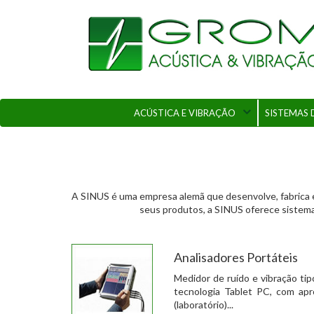
ACÚSTICA E VIBRAÇÃO
SISTEMAS 
A SINUS é uma empresa alemã que desenvolve, fabrica e 
seus produtos, a SINUS oferece sistema
Analisadores Portáteis
Medidor de ruído e vibração tip
tecnologia Tablet PC, com ap
(laboratório)...