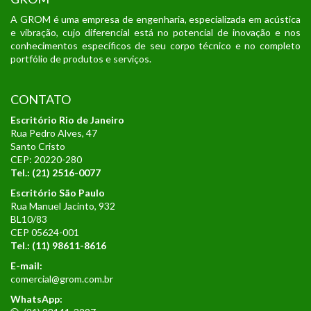
A GROM é uma empresa de engenharia, especializada em acústica
e vibração, cujo diferencial está no potencial de inovação e nos
conhecimentos específicos de seu corpo técnico e no completo
portfólio de produtos e serviços.
CONTATO
Escritório Rio de Janeiro
Rua Pedro Alves, 47
Santo Cristo
CEP: 20220-280
Tel.: (21) 2516-0077
Escritório São Paulo
Rua Manuel Jacinto, 932
BL10/83
CEP 05624-001
Tel.:
(11) 98611-8616
E-mail:
comercial@grom.com.br
WhatsApp: